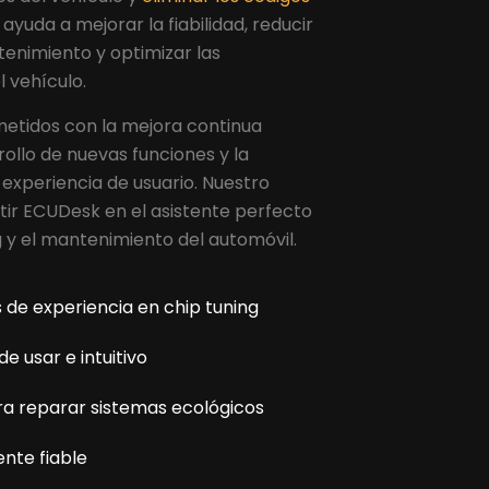
o ayuda a mejorar la fiabilidad, reducir
tenimiento y optimizar las
l vehículo.
tidos con la mejora continua
ollo de nuevas funciones y la
 experiencia de usuario. Nuestro
tir ECUDesk en el asistente perfecto
g y el mantenimiento del automóvil.
 de experiencia en chip tuning
de usar e intuitivo
a reparar sistemas ecológicos
ente fiable