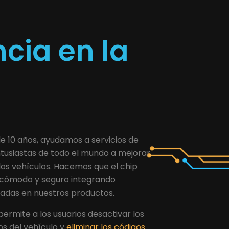
cia en la
 10 años, ayudamos a servicios de
tusiastas de todo el mundo a mejorar
los vehículos. Hacemos que el chip
, cómodo y seguro integrando
adas en nuestros productos.
ermite a los usuarios desactivar los
os del vehículo y
eliminar los códigos