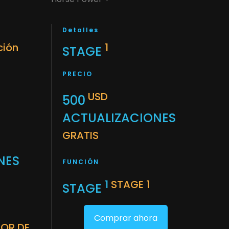
Detalles
ción
1
STAGE
PRECIO
USD
500
ACTUALIZACIONES
GRATIS
NES
FUNCIÓN
1
STAGE 1
STAGE
Comprar ahora
DOR DE