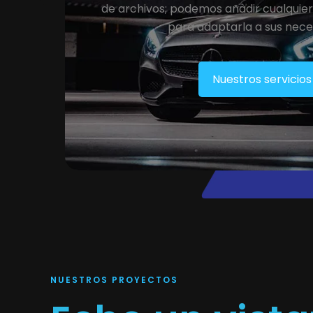
de archivos; podemos añadir cualquie
para adaptarla a sus nece
Nuestros servicios
NUESTROS PROYECTOS