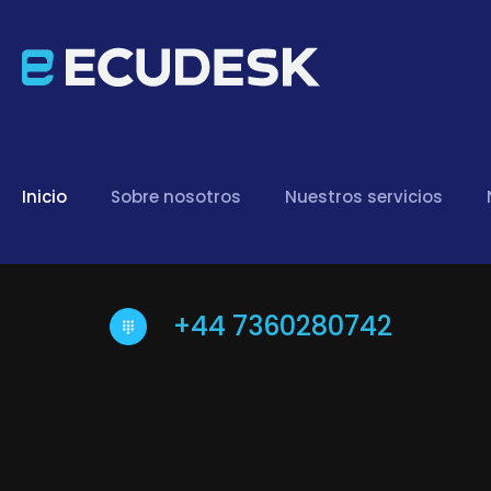
Inicio
Sobre nosotros
Nuestros servicios
+44 7360280742