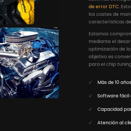
de error DTC
. Est
los costes de man
características de
Estamos comprome
mediante el desarr
optimización de la
objetivo es conver
para el chip tunin
Más de 10 años
Software fácil 
Capacidad par
Atención al cli