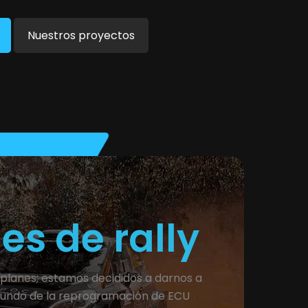
Nuestros proyectos
es de rally
lanes; estamos decididos a darnos a
undo de la reprogramación de ECU