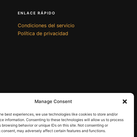
ENLACE RÁPIDO
Condiciones del servicio
Política de privacidad
Manage Consent
he best experiences, we use technologies like cookies to store and/or
e information. Consenting to these technologies will allow us to process
 browsing behavior or unique IDs on this site. Not consenting or
 consent, may adversely affect certain features and functions.