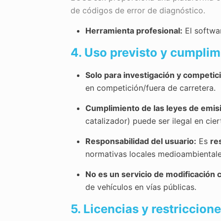
de códigos de error de diagnóstico.
Herramienta profesional:
El softwar
4. Uso previsto y cumpli
Solo para investigación y competic
en competición/fuera de carretera.
Cumplimiento de las leyes de emis
catalizador) puede ser ilegal en cie
Responsabilidad del usuario:
Es
re
normativas locales medioambientales
No es un servicio de modificación 
de vehículos en vías públicas.
5. Licencias y restriccion