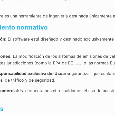
e es una herramienta de ingeniería destinada únicamente a 
miento normativo
ión:
El software está diseñado y destinado exclusivamente 
iones:
La modificación de los sistemas de emisiones de vehí
rtas jurisdicciones (como la EPA de EE. UU. o las normas Eu
sponsabilidad exclusiva del Usuario
garantizar que cualqui
, de tráfico y de seguridad.
comercial:
No fomentamos ni respaldamos el uso de nuestro
es