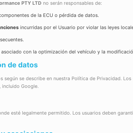
formance PTY LTD
no serán responsables de:
 componentes de la ECU o pérdida de datos.
anciones
incurridas por el Usuario por violar las leyes loca
nsecuentes.
 asociado con la optimización del vehículo y la modificació
ón de datos
 según se describe en nuestra Política de Privacidad. Los
 incluido Google.
e esté legalmente permitido. Los usuarios deben garantiz