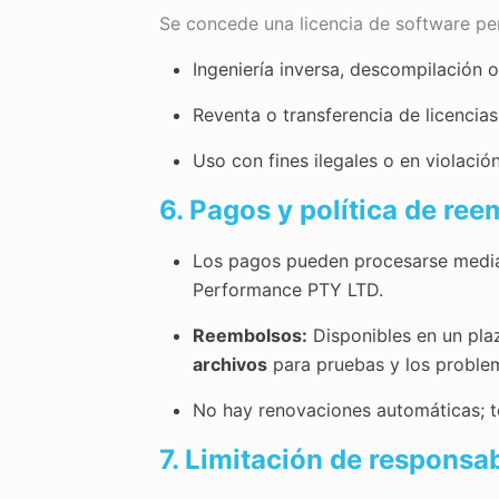
Se concede una licencia de software per
Ingeniería inversa, descompilación 
Reventa o transferencia de licencias
Uso con fines ilegales o en violación
6. Pagos y política de re
Los pagos pueden procesarse mediant
Performance PTY LTD.
Reembolsos:
Disponibles en un pl
archivos
para pruebas y los problem
No hay renovaciones automáticas; t
7. Limitación de responsa