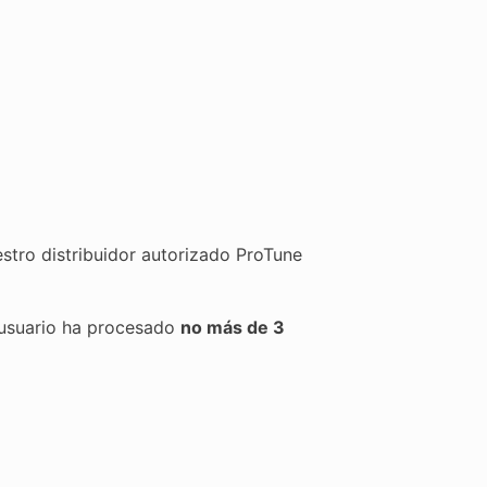
stro distribuidor autorizado ProTune
el usuario ha procesado
no más de 3