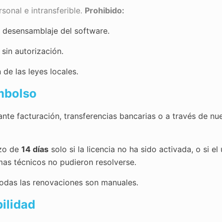
sonal e intransferible.
Prohibido:
o desensamblaje del software.
 sin autorización.
 de las leyes locales.
embolso
e facturación, transferencias bancarias o a través de nue
azo de
14 días
solo si la licencia no ha sido activada, o si 
as técnicos no pudieron resolverse.
odas las renovaciones son manuales.
bilidad