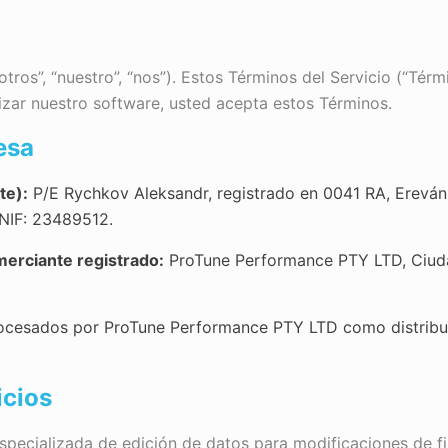
os”, “nuestro”, “nos”). Estos Términos del Servicio (“Térm
lizar nuestro software, usted acepta estos Términos.
esa
te):
P/E Rychkov Aleksandr, registrado en 0041 RA, Ereván, 
 NIF: 23489512.
merciante registrado:
ProTune Performance PTY LTD, Ciuda
cesados por ProTune Performance PTY LTD como distribu
icios
ecializada de edición de datos para modificaciones de fi