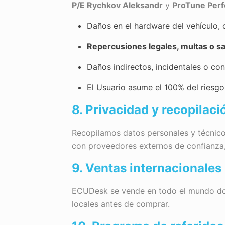
P/E Rychkov Aleksandr
y
ProTune Per
Daños en el hardware del vehículo,
Repercusiones legales, multas o s
Daños indirectos, incidentales o co
El Usuario asume el 100% del riesgo
8. Privacidad y recopilaci
Recopilamos datos personales y técnicos
con proveedores externos de confianza,
9. Ventas internacionales
ECUDesk se vende en todo el mundo dond
locales antes de comprar.