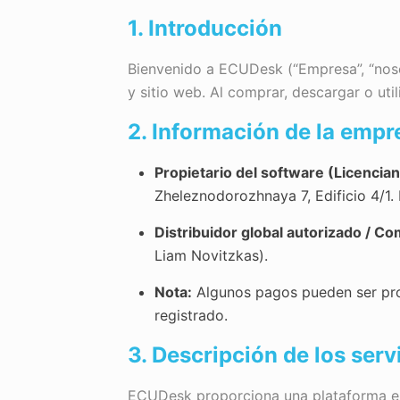
1. Introducción
Bienvenido a ECUDesk (“Empresa”, “nosotr
y sitio web. Al comprar, descargar o uti
2. Información de la empr
Propietario del software (Licencian
Zheleznodorozhnaya 7, Edificio 4/1.
Distribuidor global autorizado / Co
Liam Novitzkas).
Nota:
Algunos pagos pueden ser pro
registrado.
3. Descripción de los serv
ECUDesk proporciona una plataforma esp