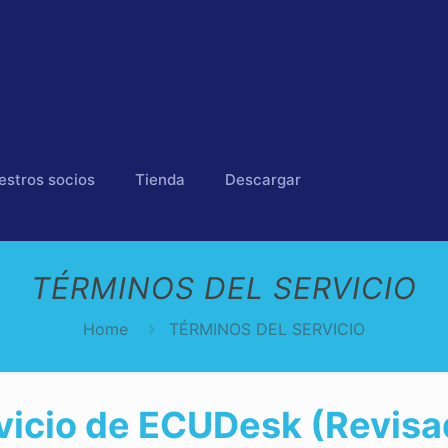
estros socios
Tienda
Descargar
TÉRMINOS DEL SERVICIO
Home
TÉRMINOS DEL SERVICIO
vicio de ECUDesk (Revisa