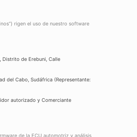
inos”) rigen el uso de nuestro software
Distrito de Erebuni, Calle
d del Cabo, Sudáfrica (Representante:
idor autorizado y Comerciante
rmware de la ECU automotriz y análisis